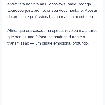
entrevista ao vivo na GloboNews, onde Rodrigo
apareceu para promover seu documentário. Apesar
do ambiente profissional, algo mágico aconteceu.
Aline, que era casada na época, revelou mais tarde
que sentiu uma faísca instantânea durante a
transmissão — um clique emocional profundo.