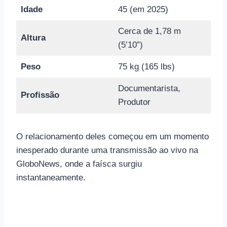
Idade
45 (em 2025)
Cerca de 1,78 m
Altura
(5’10”)
Peso
75 kg (165 lbs)
Documentarista,
Profissão
Produtor
O relacionamento deles começou em um momento
inesperado durante uma transmissão ao vivo na
GloboNews, onde a faísca surgiu
instantaneamente.