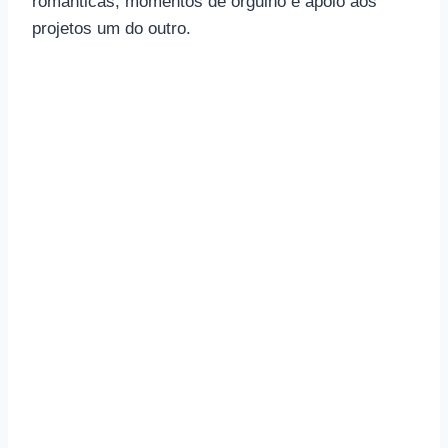
românticas, momentos de orgulho e apoio aos
projetos um do outro.