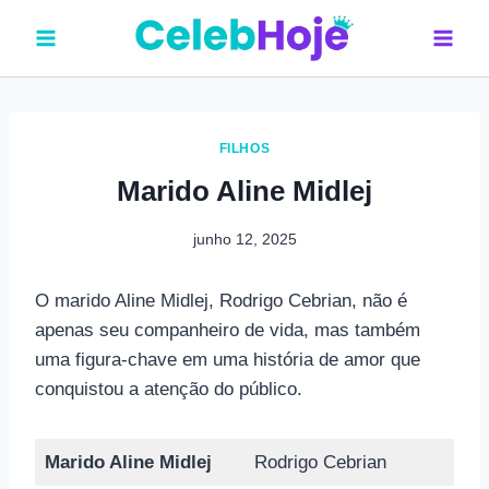
Pular
para
o
Conteúdo
FILHOS
Marido Aline Midlej
junho 12, 2025
O marido Aline Midlej, Rodrigo Cebrian, não é
apenas seu companheiro de vida, mas também
uma figura-chave em uma história de amor que
conquistou a atenção do público.
Marido Aline Midlej
Rodrigo Cebrian