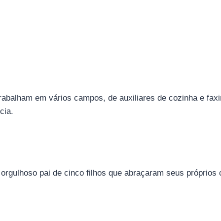
trabalham em vários campos, de auxiliares de cozinha e fax
cia.
m orgulhoso pai de cinco filhos que abraçaram seus próprios