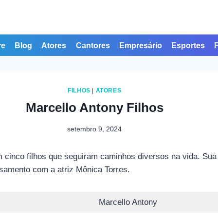
re
Blog
Atores
Cantores
Empresário
Esportes
FILHOS
|
ATORES
Marcello Antony Filhos
setembro 9, 2024
tem cinco filhos que seguiram caminhos diversos na vida. 
asamento com a atriz Mônica Torres.
Marcello Antony