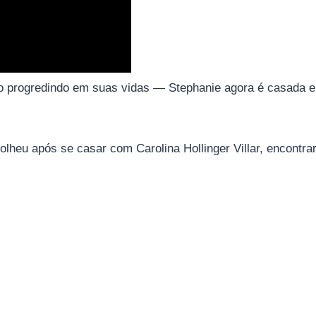
tão progredindo em suas vidas — Stephanie agora é casada 
olheu após se casar com Carolina Hollinger Villar, encontra