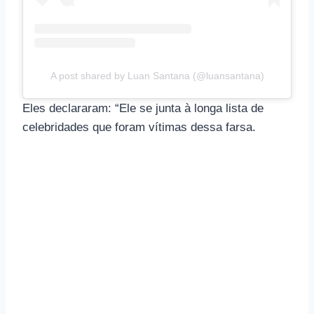
A post shared by Luan Santana (@luansantana)
Eles declararam: “Ele se junta à longa lista de
celebridades que foram vítimas dessa farsa.