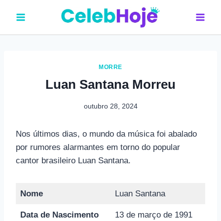
Pular
para
o
Conteúdo
MORRE
Luan Santana Morreu
outubro 28, 2024
Nos últimos dias, o mundo da música foi abalado
por rumores alarmantes em torno do popular
cantor brasileiro Luan Santana.
Nome
Luan Santana
Data de Nascimento
13 de março de 1991