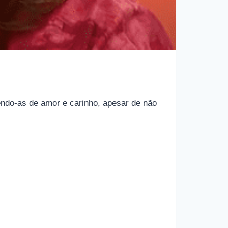
endo-as de amor e carinho, apesar de não