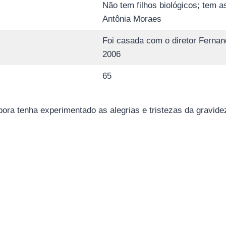
Não tem filhos biológicos; tem as
Antônia Moraes
Foi casada com o diretor Fernan
2006
65
ora tenha experimentado as alegrias e tristezas da gravidez