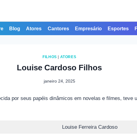
re
Blog
Atores
Cantores
Empresário
Esportes
FILHOS
|
ATORES
Louise Cardoso Filhos
janeiro 24, 2025
ecida por seus papéis dinâmicos em novelas e filmes, teve um
Louise Ferreira Cardoso