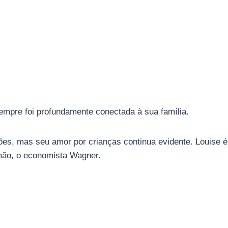
mpre foi profundamente conectada à sua família.
ções, mas seu amor por crianças continua evidente. Louise 
irmão, o economista Wagner.