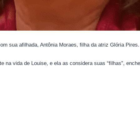
m sua afilhada, Antônia Moraes, filha da atriz Glória Pires.
na vida de Louise, e ela as considera suas “filhas”, ench