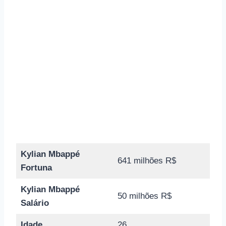
Kylian Mbappé
641 milhões R$
Fortuna
Kylian Mbappé
50 milhões R$
Salário
Idade
26