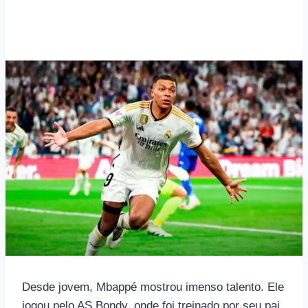
Desde jovem, Mbappé mostrou imenso talento. Ele
jogou pelo AS Bondy, onde foi treinado por seu pai,