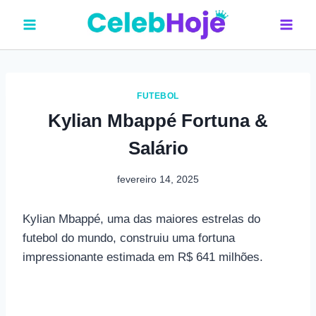
Pular
para
o
Conteúdo
FUTEBOL
Kylian Mbappé Fortuna &
Salário
fevereiro 14, 2025
Kylian Mbappé, uma das maiores estrelas do
futebol do mundo, construiu uma fortuna
impressionante estimada em R$ 641 milhões.