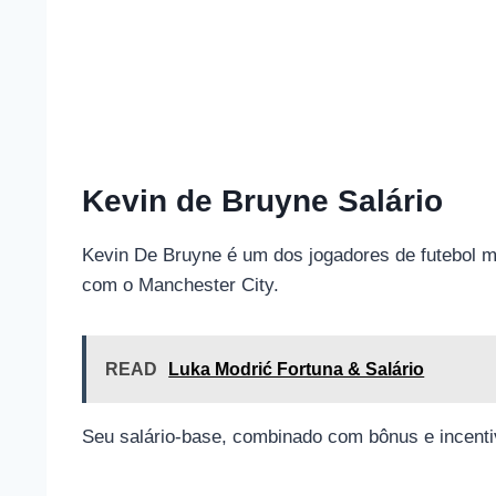
Kevin de Bruyne Salário
Kevin De Bruyne é um dos jogadores de futebol 
com o Manchester City.
READ
Luka Modrić Fortuna & Salário
Seu salário-base, combinado com bônus e incent