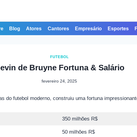
re
Blog
Atores
Cantores
Empresário
Esportes
FUTEBOL
evin de Bruyne Fortuna & Salário
fevereiro 24, 2025
do futebol moderno, construiu uma fortuna impressionante 
350 milhões R$
50 milhões R$