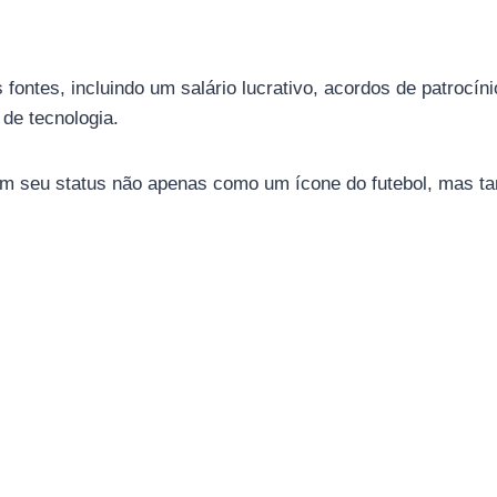
fontes, incluindo um salário lucrativo, acordos de patrocí
 de tecnologia.
caram seu status não apenas como um ícone do futebol, mas