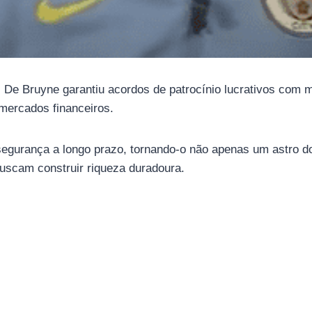
l. De Bruyne garantiu acordos de patrocínio lucrativos com 
mercados financeiros.
 segurança a longo prazo, tornando-o não apenas um astro d
buscam construir riqueza duradoura.