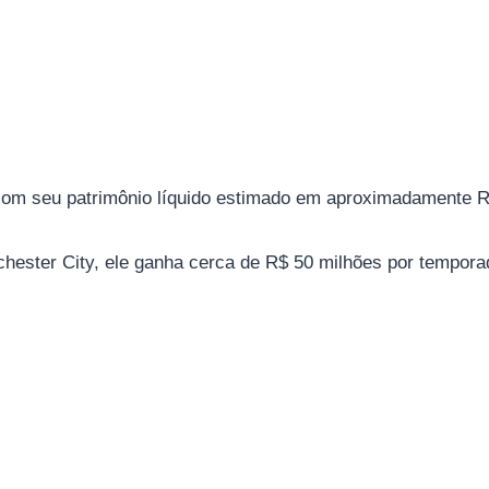
com seu patrimônio líquido estimado em aproximadamente R
ster City, ele ganha cerca de R$ 50 milhões por temporad