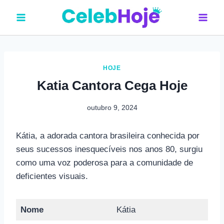
Pular
para
o
Conteúdo
HOJE
Katia Cantora Cega Hoje
outubro 9, 2024
Kátia, a adorada cantora brasileira conhecida por
seus sucessos inesquecíveis nos anos 80, surgiu
como uma voz poderosa para a comunidade de
deficientes visuais.
Nome
Kátia