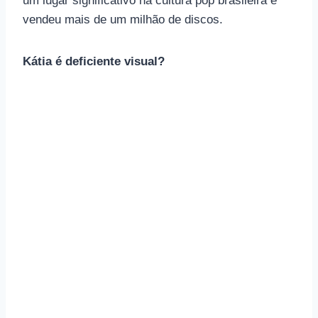
um lugar significativo na cultura pop brasileira e
vendeu mais de um milhão de discos.
Kátia é deficiente visual?