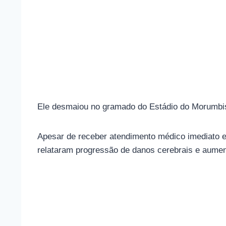
Ele desmaiou no gramado do Estádio do Morumbis e
Apesar de receber atendimento médico imediato e
relataram progressão de danos cerebrais e aumen