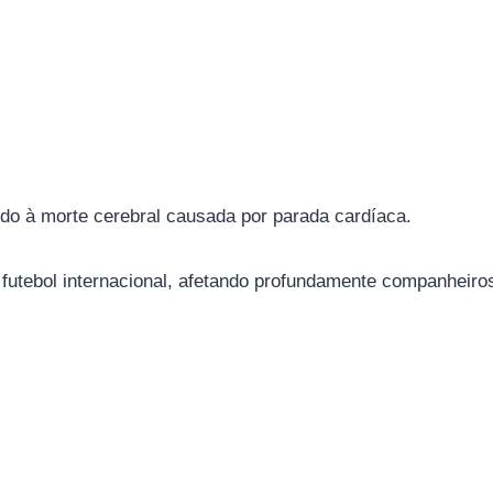
ido à morte cerebral causada por parada cardíaca.
tebol internacional, afetando profundamente companheiros 