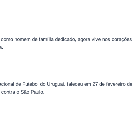
o como homem de família dedicado, agora vive nos corações
a.
cional de Futebol do Uruguai, faleceu em 27 de fevereiro 
 contra o São Paulo.