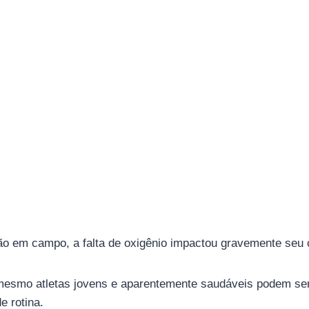
ção em campo, a falta de oxigênio impactou gravemente seu 
mesmo atletas jovens e aparentemente saudáveis ​​podem ser v
e rotina.