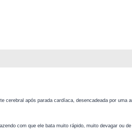
orte cerebral após parada cardíaca, desencadeada por uma a
 fazendo com que ele bata muito rápido, muito devagar ou de 