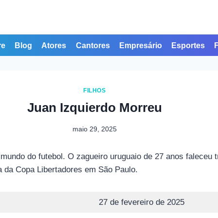
re
Blog
Atores
Cantores
Empresário
Esportes
FILHOS
Juan Izquierdo Morreu
maio 29, 2025
mundo do futebol. O zagueiro uruguaio de 27 anos faleceu 
da da Copa Libertadores em São Paulo.
27 de fevereiro de 2025