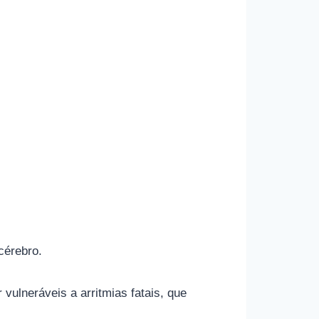
cérebro.
ulneráveis ​​a arritmias fatais, que