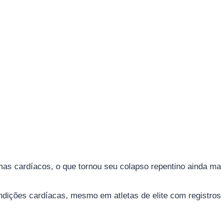
emas cardíacos, o que tornou seu colapso repentino ainda ma
ndições cardíacas, mesmo em atletas de elite com registro