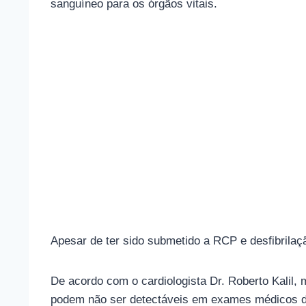
sanguíneo para os órgãos vitais.
Apesar de ter sido submetido a RCP e desfibrila
De acordo com o cardiologista Dr. Roberto Kalil, 
podem não ser detectáveis ​​em exames médicos d