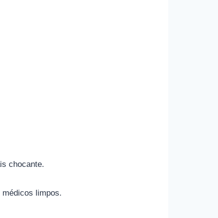
is chocante.
s médicos limpos.