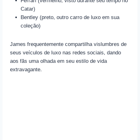
Ferrari (vermelho, visto durante seu tempo no
Catar)
Bentley (preto, outro carro de luxo em sua
coleção)
James frequentemente compartilha vislumbres de
seus veículos de luxo nas redes sociais, dando
aos fãs uma olhada em seu estilo de vida
extravagante.