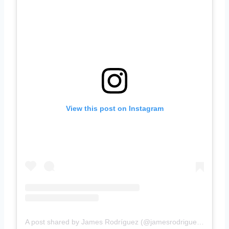
View this post on Instagram
A post shared by James Rodríguez (@jamesrodriguez10)