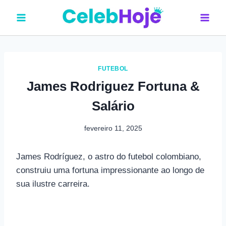
Pular
para
o
Conteúdo
FUTEBOL
James Rodriguez Fortuna &
Salário
fevereiro 11, 2025
James Rodríguez, o astro do futebol colombiano,
construiu uma fortuna impressionante ao longo de
sua ilustre carreira.