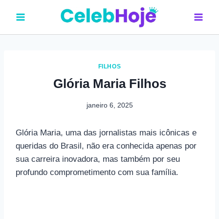
Pular
para
o
Conteúdo
FILHOS
Glória Maria Filhos
janeiro 6, 2025
Glória Maria, uma das jornalistas mais icônicas e
queridas do Brasil, não era conhecida apenas por
sua carreira inovadora, mas também por seu
profundo comprometimento com sua família.