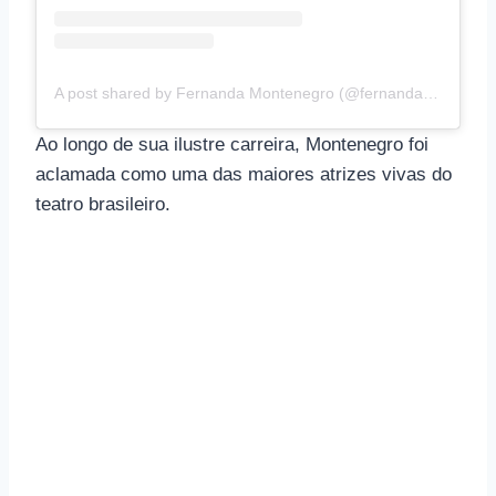
A post shared by Fernanda Montenegro (@fernandamontenegrooficial)
Ao longo de sua ilustre carreira, Montenegro foi
aclamada como uma das maiores atrizes vivas do
teatro brasileiro.