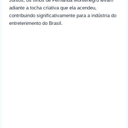
Juntos, os filhos de Fernanda Montenegro levam
adiante a tocha criativa que ela acendeu,
contribuindo significativamente para a indústria do
entretenimento do Brasil.