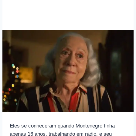
Eles se conheceram quando Montenegro tinha
apenas 16 anos, trabalhando em rádio, e seu