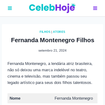
Pular
para
o
Conteúdo
FILHOS
|
ATORES
Fernanda Montenegro Filhos
setembro 21, 2024
Fernanda Montenegro, a lendária atriz brasileira,
não só deixou uma marca indelével no teatro,
cinema e televisão, mas também passou seu
legado artístico para seus dois filhos talentosos.
Nome
Fernanda Montenegro