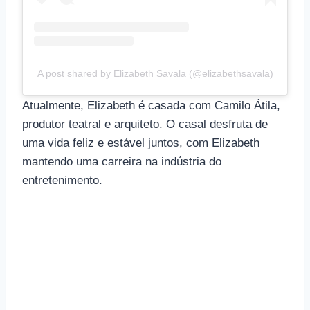
A post shared by Elizabeth Savala (@elizabethsavala)
Atualmente, Elizabeth é casada com Camilo Átila,
produtor teatral e arquiteto. O casal desfruta de
uma vida feliz e estável juntos, com Elizabeth
mantendo uma carreira na indústria do
entretenimento.