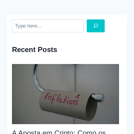
Search
Recent Posts
A Aposta em Cripto: Como os