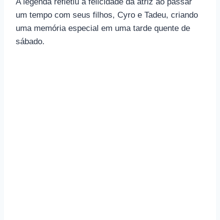
A legenda refletiu a felicidade da atriz ao passar
um tempo com seus filhos, Cyro e Tadeu, criando
uma memória especial em uma tarde quente de
sábado.