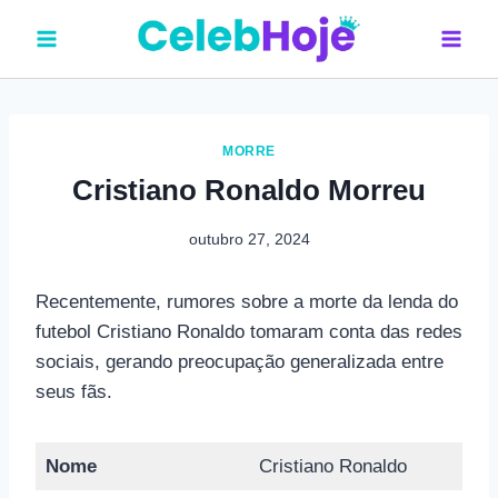
Pular
para
o
Conteúdo
MORRE
Cristiano Ronaldo Morreu
outubro 27, 2024
Recentemente, rumores sobre a morte da lenda do
futebol Cristiano Ronaldo tomaram conta das redes
sociais, gerando preocupação generalizada entre
seus fãs.
Nome
Cristiano Ronaldo