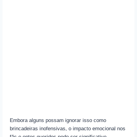
Embora alguns possam ignorar isso como
brincadeiras inofensivas, o impacto emocional nos
fãs e entes queridos pode ser significativo.