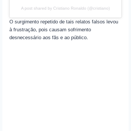
A post shared by Cristiano Ronaldo (@cristiano)
O surgimento repetido de tais relatos falsos levou
à frustração, pois causam sofrimento
desnecessário aos fãs e ao público.