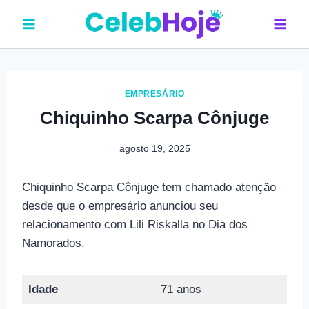
Pular
para
o
Conteúdo
EMPRESÁRIO
Chiquinho Scarpa Cônjuge
agosto 19, 2025
Chiquinho Scarpa Cônjuge tem chamado atenção
desde que o empresário anunciou seu
relacionamento com Lili Riskalla no Dia dos
Namorados.
Idade
71 anos