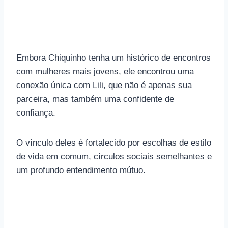
Embora Chiquinho tenha um histórico de encontros
com mulheres mais jovens, ele encontrou uma
conexão única com Lili, que não é apenas sua
parceira, mas também uma confidente de
confiança.
O vínculo deles é fortalecido por escolhas de estilo
de vida em comum, círculos sociais semelhantes e
um profundo entendimento mútuo.