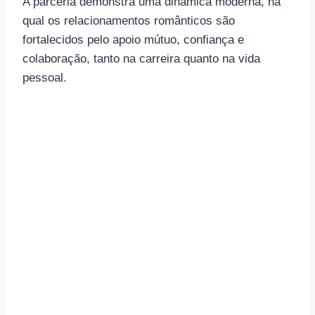
A parceria demonstra uma dinâmica moderna, na
qual os relacionamentos românticos são
fortalecidos pelo apoio mútuo, confiança e
colaboração, tanto na carreira quanto na vida
pessoal.