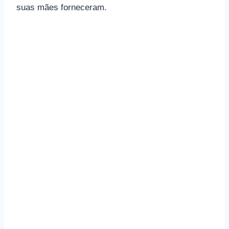
suas mães forneceram.