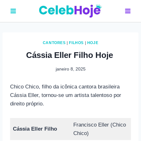
Pular
para
o
Conteúdo
CANTORES
|
FILHOS
|
HOJE
Cássia Eller Filho Hoje
janeiro 8, 2025
Chico Chico, filho da icônica cantora brasileira
Cássia Eller, tornou-se um artista talentoso por
direito próprio.
Francisco Eller (Chico
Cássia Eller Filho
Chico)