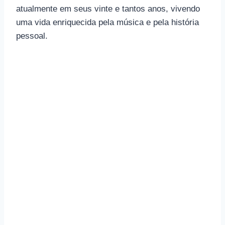
atualmente em seus vinte e tantos anos, vivendo
uma vida enriquecida pela música e pela história
pessoal.