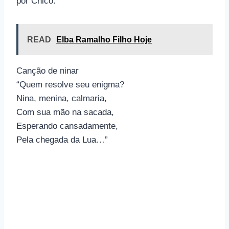
por Chico:
READ
Elba Ramalho Filho Hoje
Canção de ninar
“Quem resolve seu enigma?
Nina, menina, calmaria,
Com sua mão na sacada,
Esperando cansadamente,
Pela chegada da Lua…”