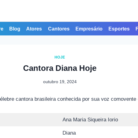
re
Blog
Atores
Cantores
Empresário
Esportes
HOJE
Cantora Diana Hoje
outubro 19, 2024
 célebre cantora brasileira conhecida por sua voz comovent
Ana Maria Siqueira Iorio
Diana