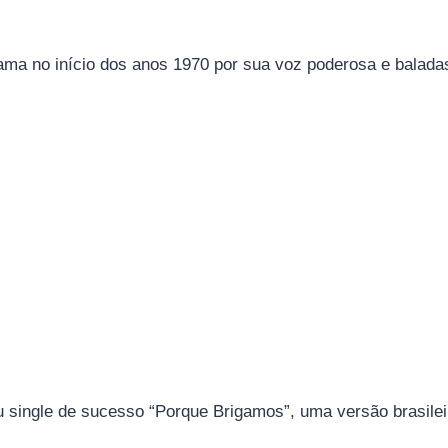
 fama no início dos anos 1970 por sua voz poderosa e balad
 single de sucesso “Porque Brigamos”, uma versão brasilei