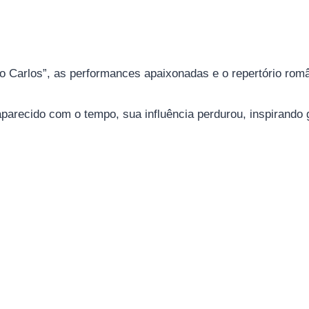
 Carlos”, as performances apaixonadas e o repertório român
arecido com o tempo, sua influência perdurou, inspirando g