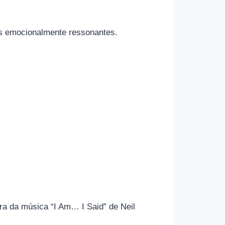
as emocionalmente ressonantes.
ra da música “I Am… I Said” de Neil