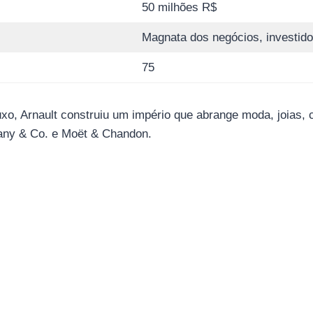
50 milhões R$
Magnata dos negócios, investidor
75
xo, Arnault construiu um império que abrange moda, joias, 
ffany & Co. e Moët & Chandon.