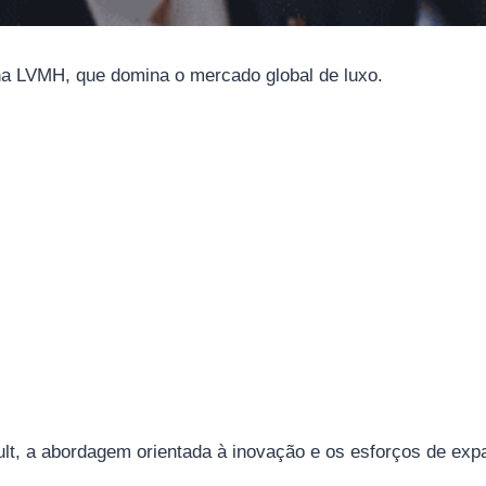
 na LVMH, que domina o mercado global de luxo.
lt, a abordagem orientada à inovação e os esforços de expan