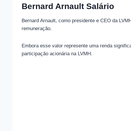
Bernard Arnault Salário
Bernard Arnault, como presidente e CEO da LVMH
remuneração.
Embora esse valor represente uma renda signific
participação acionária na LVMH.