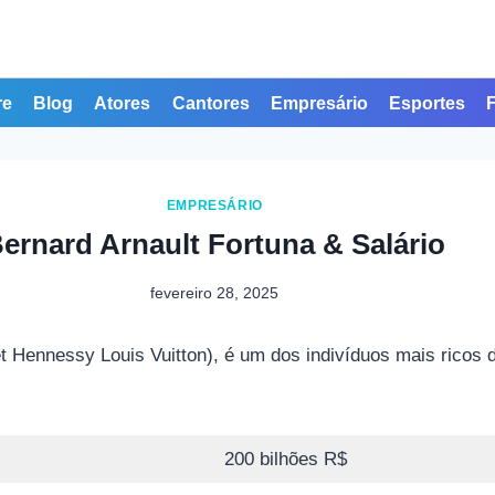
re
Blog
Atores
Cantores
Empresário
Esportes
EMPRESÁRIO
ernard Arnault Fortuna & Salário
fevereiro 28, 2025
 Hennessy Louis Vuitton), é um dos indivíduos mais ricos
200 bilhões R$