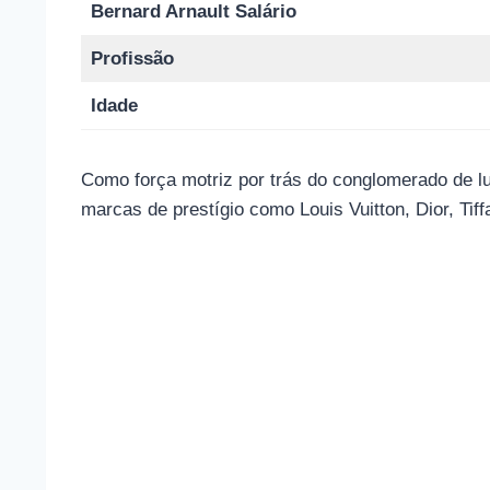
Bernard Arnault Salário
Profissão
Idade
Como força motriz por trás do conglomerado de lu
marcas de prestígio como Louis Vuitton, Dior, Ti