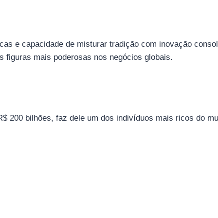
gicas e capacidade de misturar tradição com inovação conso
as figuras mais poderosas nos negócios globais.
$ 200 bilhões, faz dele um dos indivíduos mais ricos do m