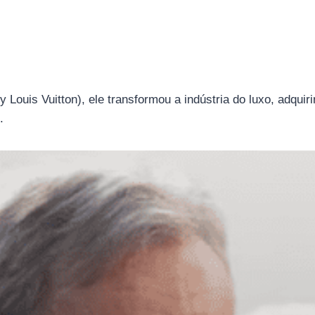
uis Vuitton), ele transformou a indústria do luxo, adquir
.