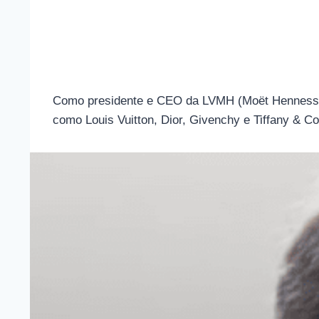
Como presidente e CEO da LVMH (Moët Hennessy Lo
como Louis Vuitton, Dior, Givenchy e Tiffany & Co