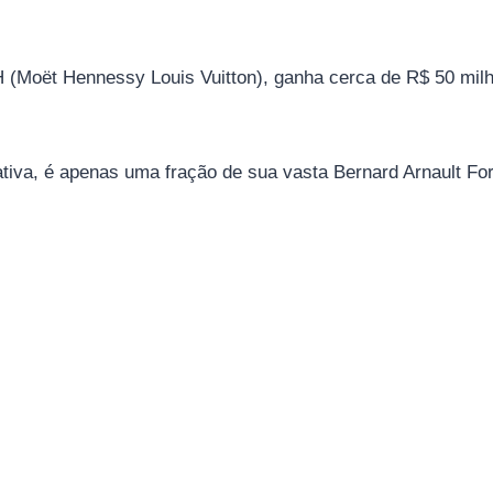
 (Moët Hennessy Louis Vuitton), ganha cerca de R$ 50 mil
ativa, é apenas uma fração de sua vasta Bernard Arnault Fo