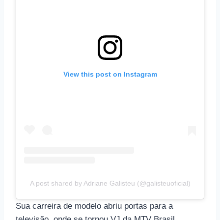
View this post on Instagram
A post shared by Adriane Galisteu (@galisteuoficial)
Sua carreira de modelo abriu portas para a
televisão, onde se tornou VJ da MTV Brasil,